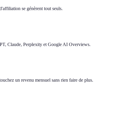
'affiliation se génèrent tout seuls.
GPT, Claude, Perplexity et Google AI Overviews.
s touchez un revenu mensuel sans rien faire de plus.