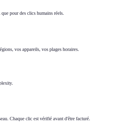
z que pour des clics humains réels.
gions, vos appareils, vos plages horaires.
lexity.
au. Chaque clic est vérifié avant d'être facturé.