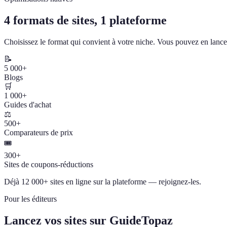
4 formats de sites, 1 plateforme
Choisissez le format qui convient à votre niche. Vous pouvez en lancer
📝
5 000+
Blogs
🛒
1 000+
Guides d'achat
⚖️
500+
Comparateurs de prix
🎟️
300+
Sites de coupons-réductions
Déjà 12 000+ sites en ligne sur la plateforme — rejoignez-les.
Pour les éditeurs
Lancez vos sites sur GuideTopaz