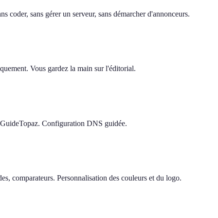
 sans coder, sans gérer un serveur, sans démarcher d'annonceurs.
quement. Vous gardez la main sur l'éditorial.
e GuideTopaz. Configuration DNS guidée.
s, comparateurs. Personnalisation des couleurs et du logo.