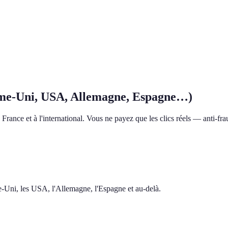
me-Uni, USA, Allemagne, Espagne…)
rance et à l'international. Vous ne payez que les clics réels — anti-frau
me-Uni, les USA, l'Allemagne, l'Espagne et au-delà.