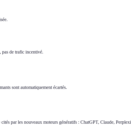
isée.
pas de trafic incentivé.
ormants sont automatiquement écartés.
 cités par les nouveaux moteurs génératifs : ChatGPT, Claude, Perplexi