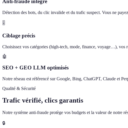
Anti-fraude intégré
Détection des bots, du clic invalide et du trafic suspect. Vous ne paye
🎚️
Ciblage précis
Choisissez vos catégories (high-tech, mode, finance, voyage…), vos ré
🤖
SEO + GEO LLM optimisés
Notre réseau est référencé sur Google, Bing, ChatGPT, Claude et Perp
Qualité & Sécurité
Trafic vérifié, clics garantis
Notre système anti-fraude protège vos budgets et la valeur de notre rése
🔒