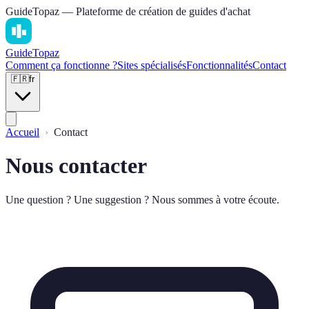
GuideTopaz — Plateforme de création de guides d'achat
Guide
Topaz
Comment ça fonctionne ?
Sites spécialisés
Fonctionnalités
Contact
🇫🇷
fr
Accueil
Contact
Nous contacter
Une question ? Une suggestion ? Nous sommes à votre écoute.