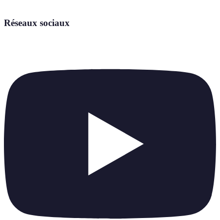
Réseaux sociaux