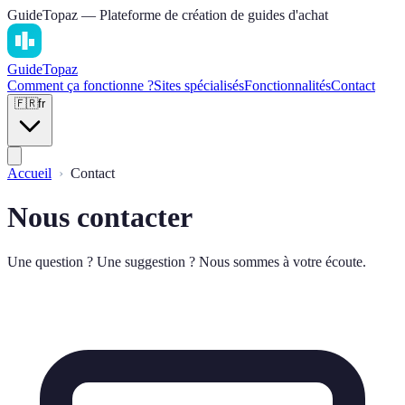
GuideTopaz — Plateforme de création de guides d'achat
Guide
Topaz
Comment ça fonctionne ?
Sites spécialisés
Fonctionnalités
Contact
🇫🇷
fr
Accueil
Contact
Nous contacter
Une question ? Une suggestion ? Nous sommes à votre écoute.